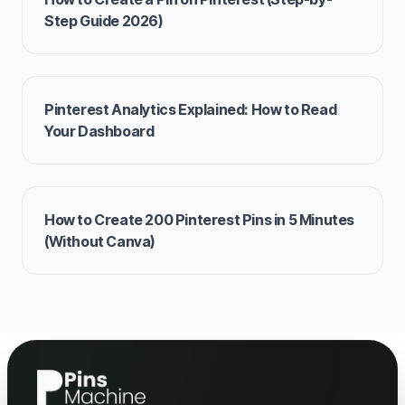
Step Guide 2026)
Pinterest Analytics Explained: How to Read
Your Dashboard
How to Create 200 Pinterest Pins in 5 Minutes
(Without Canva)