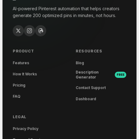
AI-powered Pinterest automation that helps creators
generate 200 optimized pins in minutes, not hours.
PRODUCT
RESOURCES
Features
Blog
Description
How It Works
FREE
Generator
Pricing
Contact Support
FAQ
Dashboard
LEGAL
Privacy Policy