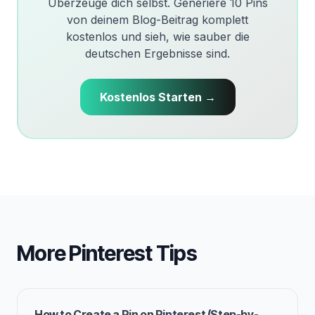
Überzeuge dich selbst. Generiere 10 Pins
von deinem Blog-Beitrag komplett
kostenlos und sieh, wie sauber die
deutschen Ergebnisse sind.
Kostenlos Starten →
More Pinterest Tips
How to Create a Pin on Pinterest (Step-by-