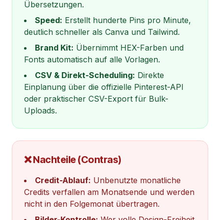
Übersetzungen.
Speed:
Erstellt hunderte Pins pro Minute,
deutlich schneller als Canva und Tailwind.
Brand Kit:
Übernimmt HEX-Farben und
Fonts automatisch auf alle Vorlagen.
CSV & Direkt-Scheduling:
Direkte
Einplanung über die offizielle Pinterest-API
oder praktischer CSV-Export für Bulk-
Uploads.
❌ Nachteile (Contras)
Credit-Ablauf:
Unbenutzte monatliche
Credits verfallen am Monatsende und werden
nicht in den Folgemonat übertragen.
Bilder-Kontrolle:
Wer volle Design-Freiheit